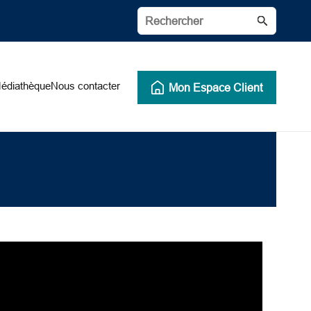
édiathèque
Nous contacter
Mon Espace Client