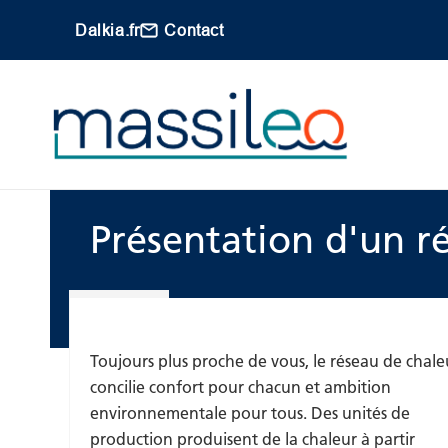
Aller au contenu principal
Dalkia.fr
Contact
Main navigati
Présentation d'un r
Toujours plus proche de vous, le réseau de chale
concilie confort pour chacun et ambition
environnementale pour tous. Des unités de
production produisent de la chaleur à partir