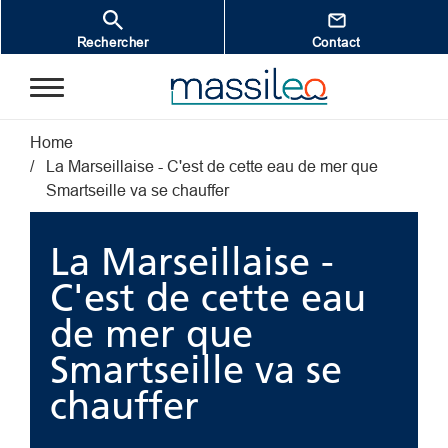
Aller au contenu principal
Rechercher
Contact
Fil d'Ariane
Home
La Marseillaise - C'est de cette eau de mer que
Smartseille va se chauffer
La Marseillaise -
C'est de cette eau
de mer que
Smartseille va se
chauffer